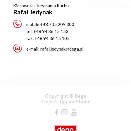
Kierownik Utrzymania Ruchu
Rafał Jedynak
mobile
+48 735 209 300
tel.
+48 94 36 15 153
fax.
+48 94 36 15 105
e-mail:
rafal.jedynak@dega.pl
Copyright © Dega
Projekt:
IguanaStudio