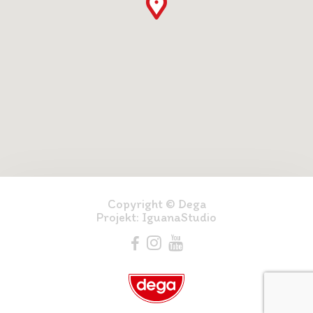
Copyright © Dega
Projekt:
IguanaStudio