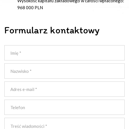
Wysokość kapitału zakładowego
w całości wpłaconego:
968 000 PLN
Formularz kontaktowy