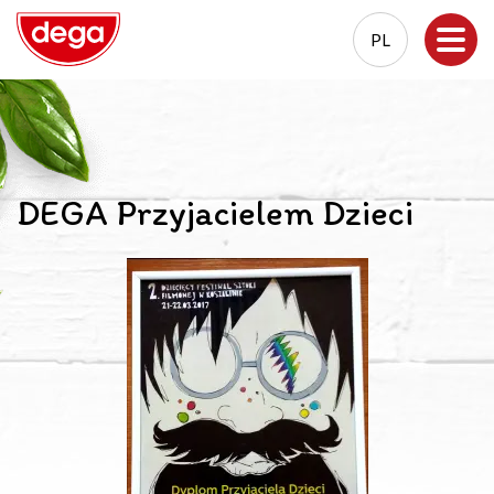
PL
EN
PL
DEGA Przyjacielem Dzieci