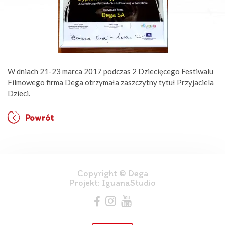
W dniach 21-23 marca 2017 podczas 2 Dziecięcego Festiwalu
Filmowego firma Dega otrzymała zaszczytny tytuł Przyjaciela
Dzieci.
Powrót
Copyright © Dega
Projekt:
IguanaStudio