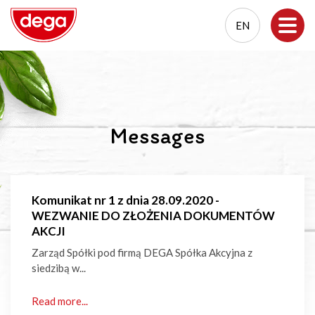
EN
EN
PL
Messages
Komunikat nr 1 z dnia 28.09.2020 -
WEZWANIE DO ZŁOŻENIA DOKUMENTÓW
AKCJI
Zarząd Spółki pod firmą DEGA Spółka Akcyjna z
siedzibą w...
Read more...