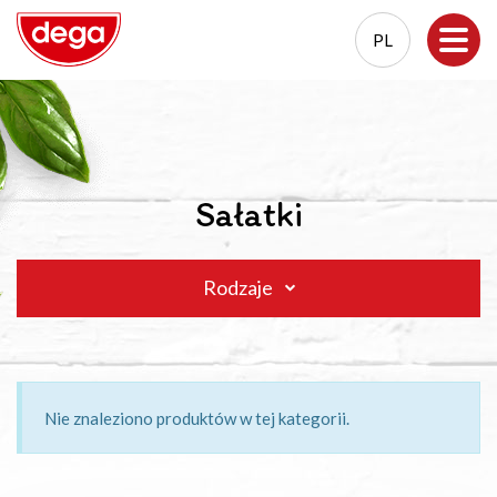
PL
EN
PL
Sałatki
Rodzaje
Nie znaleziono produktów w tej kategorii.